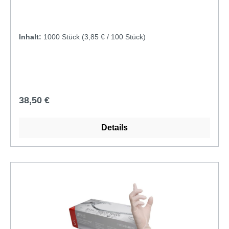
Inhalt:
1000 Stück
(3,85 € / 100 Stück)
Regulärer Preis:
38,50 €
Details