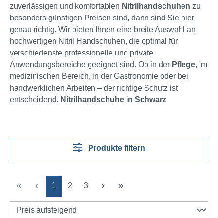
zuverlässigen und komfortablen
Nitrilhandschuhen
zu
besonders günstigen Preisen sind, dann sind Sie hier
genau richtig. Wir bieten Ihnen eine breite Auswahl an
hochwertigen Nitril Handschuhen, die optimal für
verschiedenste professionelle und private
Anwendungsbereiche geeignet sind. Ob in der
Pflege
, im
medizinischen Bereich, in der Gastronomie oder bei
handwerklichen Arbeiten – der richtige Schutz ist
entscheidend.
Nitrilhandschuhe in Schwarz
Produkte filtern
Seite
Seite
Seite
1
2
3