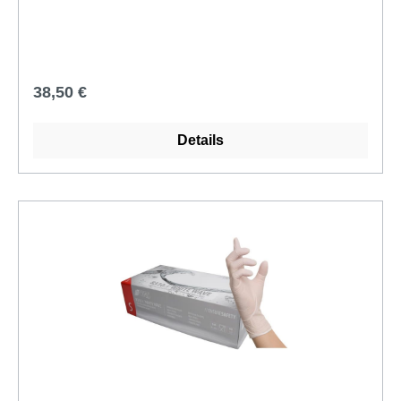
Regulärer Preis:
38,50 €
Details