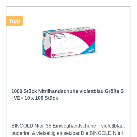
Tipp
1000 Stück Nitrilhandschuhe violettblau Größe S
| VE= 10 x 100 Stück
BINGOLD Nitril 35 Einweghandschuhe – violettblau,
puderfrei & vielseitig einsetzbar Die BINGOLD Nitril