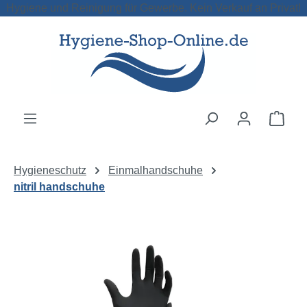
Hygiene und Reinigung für Gewerbe. Kein Verkauf an Privat!
Zum Hauptinhalt springen
Ware
Hygieneschutz
Einmalhandschuhe
nitril handschuhe