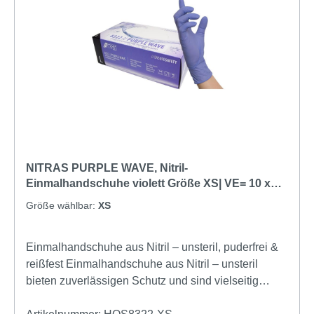
NITRAS PURPLE WAVE, Nitril-
Einmalhandschuhe violett Größe XS| VE= 10 x
100
Größe wählbar:
XS
Einmalhandschuhe aus Nitril – unsteril, puderfrei &
reißfest Einmalhandschuhe aus Nitril – unsteril
bieten zuverlässigen Schutz und sind vielseitig
einsetzbar in Medizin, Pflege, Laboren sowie in der