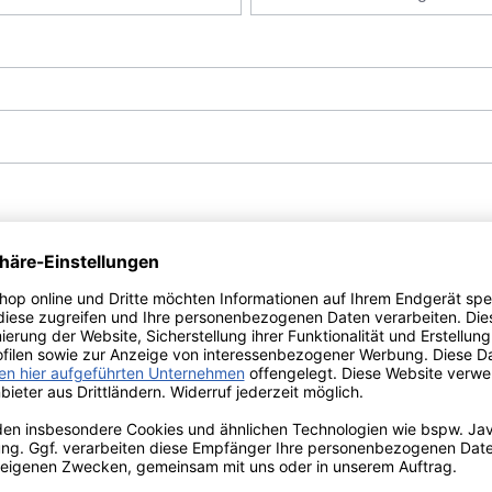
ie Datenschutzrichtlinie und Nutzungsbedingungen .
mmen und die
AGB
gelesen und bin mit ihnen einverstanden.