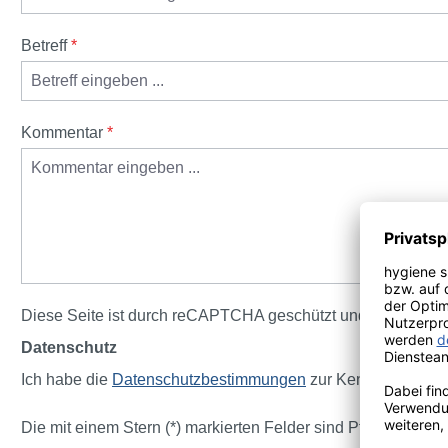
Betreff
*
Kommentar
*
Diese Seite ist durch reCAPTCHA geschützt und es gelten d
Datenschutz
Ich habe die
Datenschutzbestimmungen
zur Kenntnis geno
Die mit einem Stern (*) markierten Felder sind Pflichtfelder.