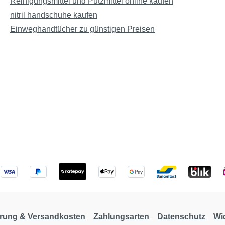
Reinigungsmittel und Putzmittel online kaufen
nitril handschuhe kaufen
Einweghandtücher zu günstigen Preisen
erung & Versandkosten
Zahlungsarten
Datenschutz
Wi