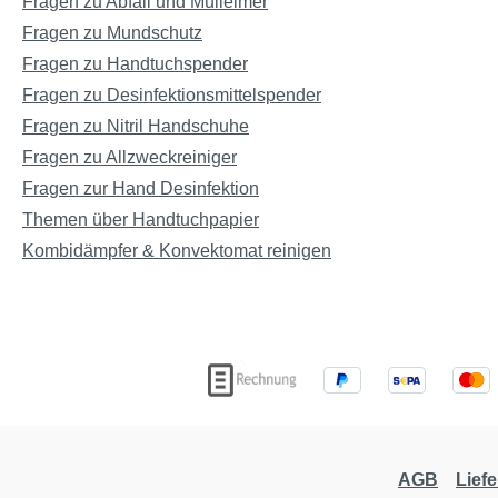
Fragen zu Abfall und Mülleimer
Fragen zu Mundschutz
Fragen zu Handtuchspender
Fragen zu Desinfektionsmittelspender
Fragen zu Nitril Handschuhe
Fragen zu Allzweckreiniger
Fragen zur Hand Desinfektion
Themen über Handtuchpapier
Kombidämpfer & Konvektomat reinigen
AGB
Lief