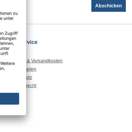
Abschicken
Shopservice
AGB
Lieferung & Versandkosten
Zahlungsarten
Datenschutz
Widerrufsrecht