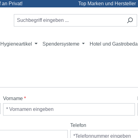
an Privat!
Top Marken und Hersteller
Hygieneartikel
Spendersysteme
Hotel und Gastrobeda
Vorname
*
Telefon