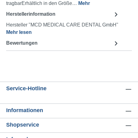
tragbarErhältlich in den Größe…
Mehr
Herstellerinformation
Hersteller "MCD MEDICAL CARE DENTAL GmbH"
Mehr lesen
Bewertungen
Service-Hotline
Informationen
Shopservice