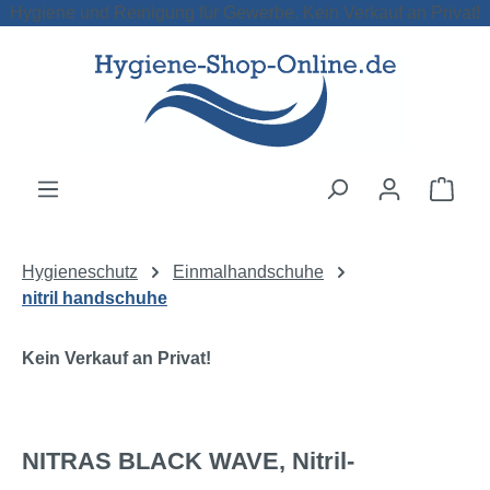
Hygiene und Reinigung für Gewerbe. Kein Verkauf an Privat!
Zum Hauptinhalt springen
Ware
Hygieneschutz
Einmalhandschuhe
nitril handschuhe
Kein Verkauf an Privat!
NITRAS BLACK WAVE, Nitril-