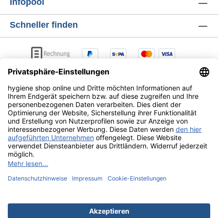
Infopool
Schneller finden
AGB
Lieferung & Versandkosten
Zahlungsarten
Datenschutz
Widerrufsrecht
Alle Preise exkl. gesetzl. Mehrwertsteuer zzgl.
Versandkosten
und ggf. Nachnahmegebühren, wenn nicht
anders angegeben.