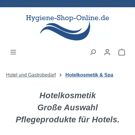
Hygiene und Reinigung für Gewerbe. Kein Verkauf an Privat!
Zum Hauptinhalt springen
Ware
Hotel und Gastrobedarf
Hotelkosmetik & Spa
Hotelkosmetik
Große Auswahl
Pflegeprodukte für Hotels.