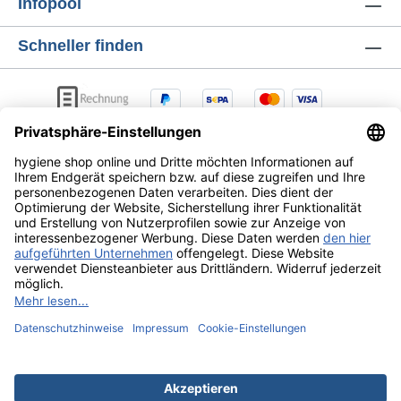
Infopool
Schneller finden
AGB
Lieferung & Versandkosten
Zahlungsarten
Datenschutz
Widerrufsrecht
Alle Preise exkl. gesetzl. Mehrwertsteuer zzgl.
Versandkosten
und ggf. Nachnahmegebühren, wenn nicht
anders angegeben.