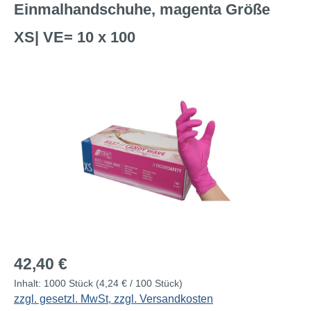
Einmalhandschuhe, magenta Größe
XS| VE= 10 x 100
Bildergalerie überspringen
Regulärer Preis:
42,40 €
Inhalt:
1000 Stück
(4,24 € / 100 Stück)
zzgl. gesetzl. MwSt, zzgl. Versandkosten