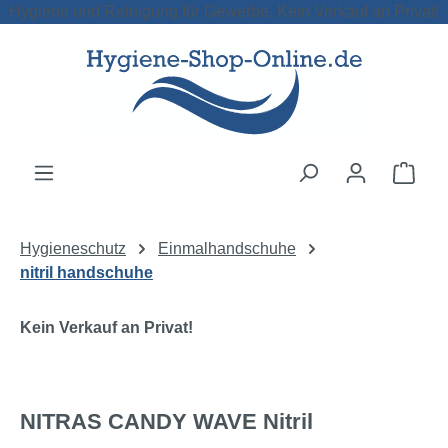
Hygiene und Reinigung für Gewerbe. Kein Verkauf an Privat!
Zum Hauptinhalt springen
Ware
Hygieneschutz
Einmalhandschuhe
nitril handschuhe
Kein Verkauf an Privat!
NITRAS CANDY WAVE Nitril