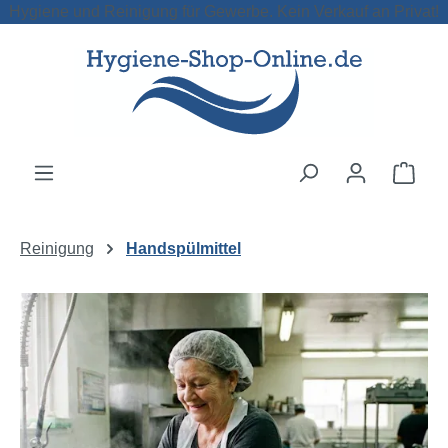
Hygiene und Reinigung für Gewerbe. Kein Verkauf an Privat!
Zum Hauptinhalt springen
Ware
Reinigung
Handspülmittel