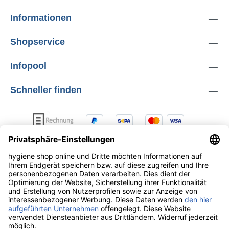
Informationen
Shopservice
Infopool
Schneller finden
AGB
Lieferung & Versandkosten
Zahlungsarten
Datenschutz
Widerrufsrecht