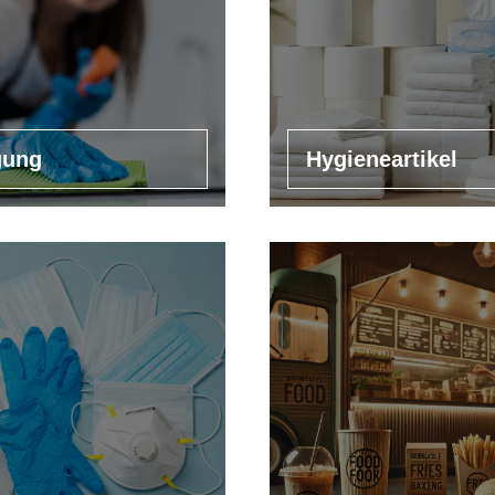
gung
Hygieneartikel