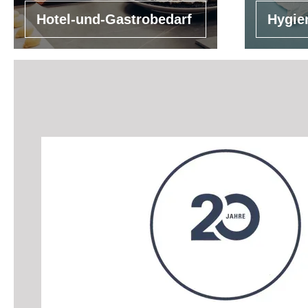
Hotel-und-Gastrobedarf
Hygie