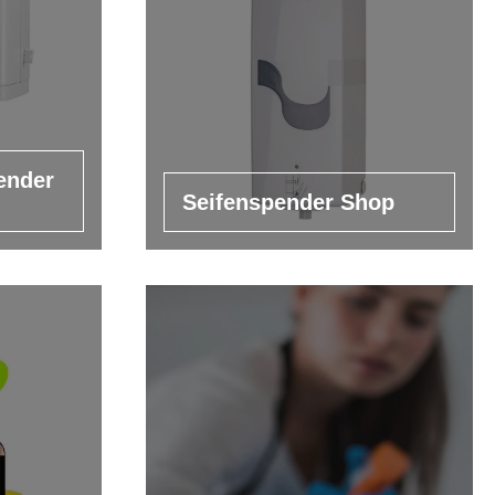
ender
Seifenspender Shop