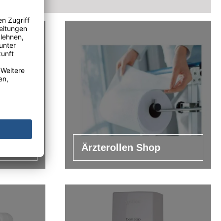
hop
Ärzterollen Shop