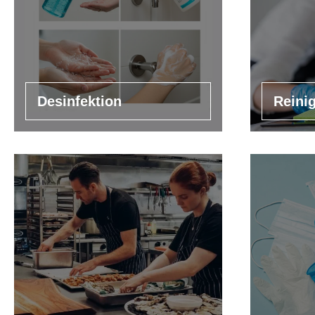
Desinfektion
Reini