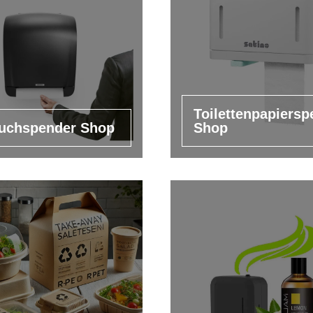
Toilettenpapiersp
uchspender Shop
Shop