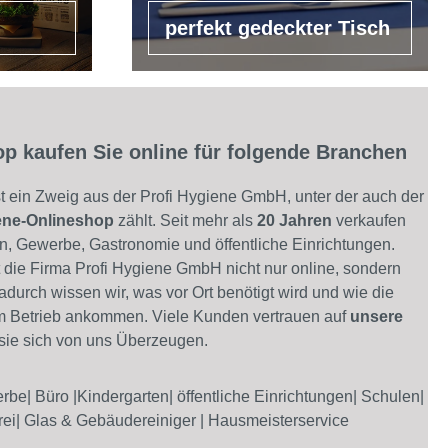
perfekt gedeckter Tisch
p kaufen Sie online für folgende Branchen
t ein Zweig aus der Profi Hygiene GmbH, unter der auch der
ene-Onlineshop
zählt. Seit mehr als
20 Jahren
verkaufen
, Gewerbe, Gastronomie und öffentliche Einrichtungen.
t die Firma Profi Hygiene GmbH nicht nur online, sondern
durch wissen wir, was vor Ort benötigt wird und wie die
 Betrieb ankommen. Viele Kunden vertrauen auf
unsere
sie sich von uns Überzeugen.
be| Büro |Kindergarten| öffentliche Einrichtungen| Schulen|
rei| Glas & Gebäudereiniger | Hausmeisterservice