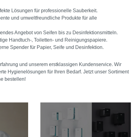
ekte Lösungen für professionelle Sauberkeit.
iente und umweltfreundliche Produkte für alle
ndes Angebot von Seifen bis zu Desinfektionsmitteln.
ge Handtuch-, Toiletten- und Reinigungspapiere.
ne Spender für Papier, Seife und Desinfektion.
 Erfahrung und unserem erstklassigen Kundenservice. Wir
te Hygienelösungen für Ihren Bedarf. Jetzt unser Sortiment
e bestellen!