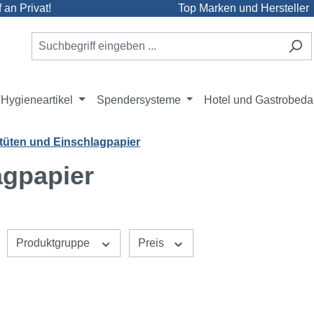
an Privat!
Top Marken und Hersteller
Hygieneartikel
Spendersysteme
Hotel und Gastrobeda
tüten und Einschlagpapier
agpapier
Produktgruppe
Preis