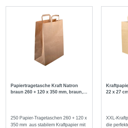
Papiertragetasche Kraft Natron
Kraftpapi
braun 260 + 120 x 350 mm, braun,
22 x 27 cm
breiter Boden | 250 Stück
250 Stück
250 Papier-Tragetaschen 260 + 120 x
XXL-Kraftp
350 mm aus stabilem Kraftpapier mit
die perfekt