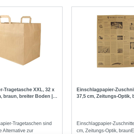
er-Tragetasche XXL, 32 x
Einschlagpapier-Zuschnit
, braun, breiter Boden |
37,5 cm, Zeitungs-Optik, b
1000 Stück
apier-Tragetaschen sind
Einschlagpapier-Zuschnitte
e Alternative zur
cm, Zeitungs-Optik, braunE