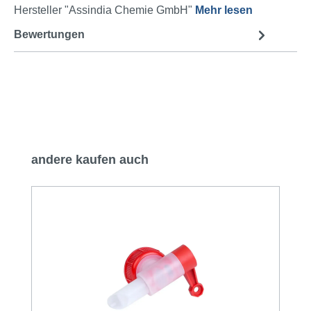
Hersteller "Assindia Chemie GmbH"
Mehr lesen
Bewertungen
Produktgalerie überspringen
andere kaufen auch