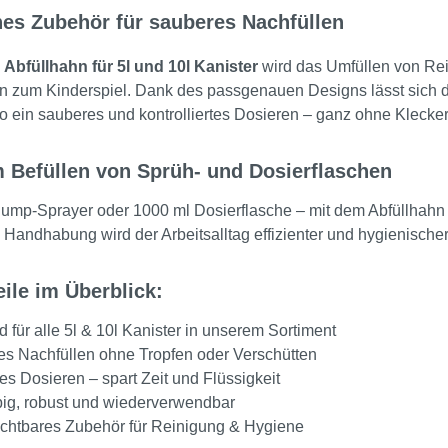
hes Zubehör für sauberes Nachfüllen
m
Abfüllhahn für 5l und 10l Kanister
wird das Umfüllen von Rei
en zum Kinderspiel. Dank des passgenauen Designs lässt sich 
o ein sauberes und kontrolliertes Dosieren – ganz ohne Klecke
m Befüllen von Sprüh- und Dosierflaschen
ump-Sprayer oder 1000 ml Dosierflasche – mit dem Abfüllhahn g
 Handhabung wird der Arbeitsalltag effizienter und hygienischer
eile im Überblick:
 für alle 5l & 10l Kanister in unserem Sortiment
s Nachfüllen ohne Tropfen oder Verschütten
es Dosieren – spart Zeit und Flüssigkeit
ig, robust und wiederverwendbar
chtbares Zubehör für Reinigung & Hygiene