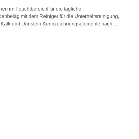
chen im FeuchtbereichFür die tägliche
enbeläg mit dem Reiniger für die Unterhaltsreinigung,
sig Kalk und Urinstein.Kennzeichnungselemente nach