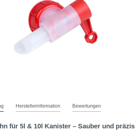
ng
Herstellerinformation
Bewertungen
hn für 5l & 10l Kanister – Sauber und präzi