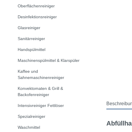
Oberflächenreiniger
Desinfektionsreiniger
Glasreiniger
Sanitärreiniger
Handspülmittel
Maschinenspülmittel & Klarspüler
Kaffee und
Sahnemaschinenreiniger
Konvektomaten & Grill &
Backofenreiniger
Beschreibu
Intensivreiniger Fettlöser
Spezialreiniger
Abfüllha
Waschmittel