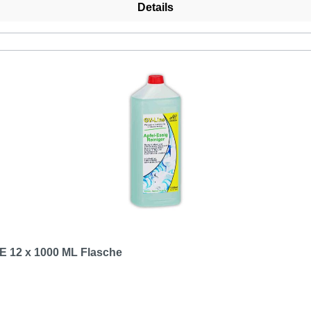
Details
VE 12 x 1000 ML Flasche