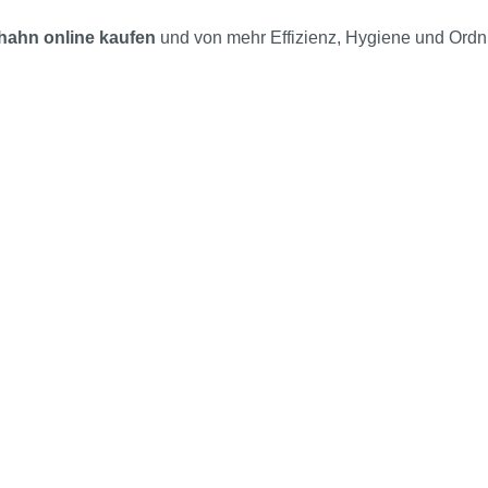
lhahn online kaufen
und von mehr Effizienz, Hygiene und Ordnu