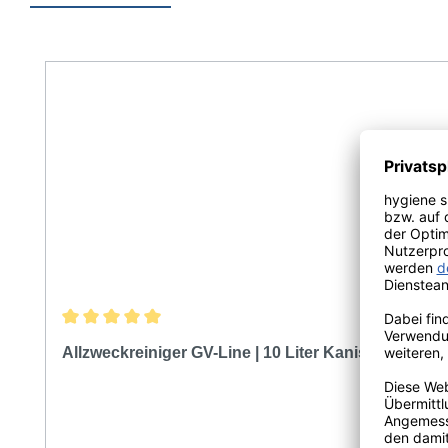
Produktgalerie überspringen
Durchschnittliche Bewertung von 5 von 5 Sternen
Allzweckreiniger GV-Line | 10 Liter Kanister