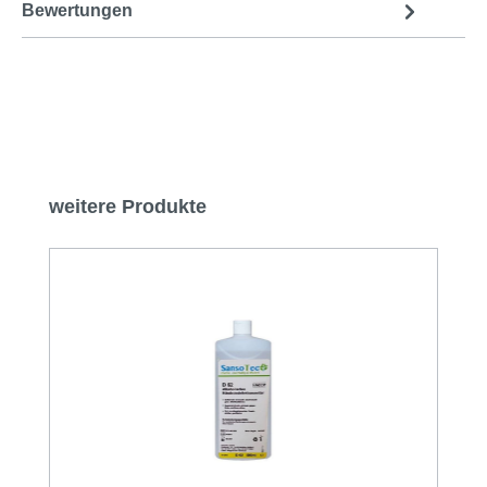
Bewertungen
Produktgalerie überspringen
weitere Produkte