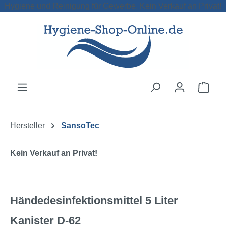
Hygiene und Reinigung für Gewerbe. Kein Verkauf an Privat!
Zum Hauptinhalt springen
Ware
Hersteller
SansoTec
Kein Verkauf an Privat!
Händedesinfektionsmittel 5 Liter
Kanister D-62