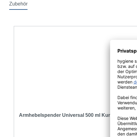
Zubehör
Produktgalerie überspringen
Armhebelspender Universal 500 ml Kunststoff Wei