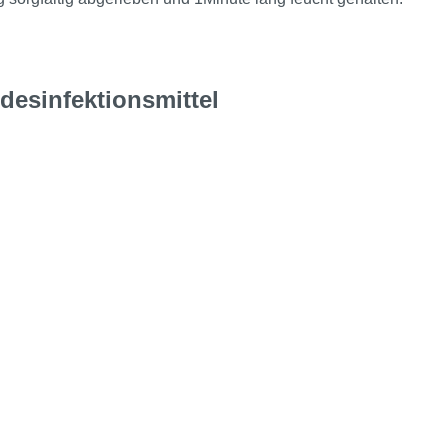
esinfektionsmittel