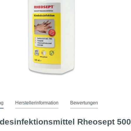
ng
Herstellerinformation
Bewertungen
esinfektionsmittel Rheosept 500