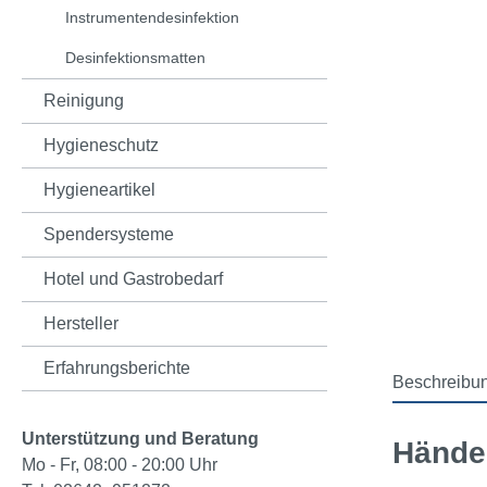
Instrumentendesinfektion
Desinfektionsmatten
Reinigung
Hygieneschutz
Hygieneartikel
Spendersysteme
Hotel und Gastrobedarf
Hersteller
Erfahrungsberichte
Beschreibu
Unterstützung und Beratung
Händed
Mo - Fr, 08:00 - 20:00 Uhr