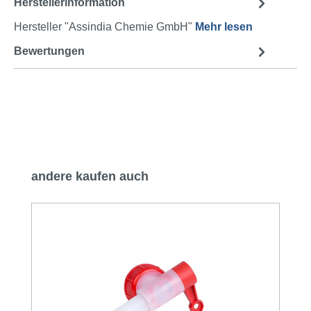
Herstellerinformation
Hersteller "Assindia Chemie GmbH"
Mehr lesen
Bewertungen
Produktgalerie überspringen
andere kaufen auch