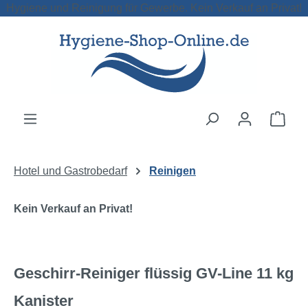
Hygiene und Reinigung für Gewerbe. Kein Verkauf an Privat!
Zum Hauptinhalt springen
Ware
Hotel und Gastrobedarf
Reinigen
Kein Verkauf an Privat!
Geschirr-Reiniger flüssig GV-Line 11 kg
Kanister