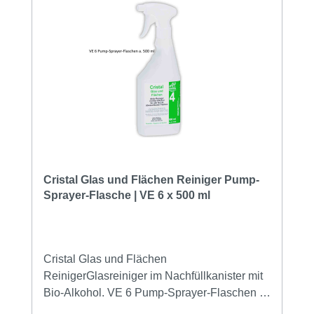
Cristal Glas und Flächen Reiniger Pump-
Sprayer-Flasche | VE 6 x 500 ml
Cristal Glas und Flächen
ReinigerGlasreiniger im Nachfüllkanister mit
Bio-Alkohol. VE 6 Pump-Sprayer-Flaschen a.
500 mlKlassischer Alkoholreiniger zum