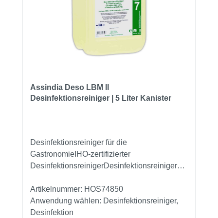
Assindia Deso LBM II
Desinfektionsreiniger | 5 Liter Kanister
Desinfektionsreiniger für die
GastronomieIHO-zertifizierter
DesinfektionsreinigerDesinfektionsreiniger
IHO gelistet für Gastronomie, Lebensmittel-
und Fleischverarbeitung Reinigt und
Artikelnummer:
HOS74850
desinfiziert in einem Arbeitsgang. IHO-
Anwendung wählen:
Desinfektionsreiniger,
gelistet Biozidprodukte vorsichtig
Desinfektion