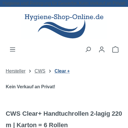
Hygiene und Reinigung für Gewerbe. Kein Verkauf an Privat!
Zum Hauptinhalt springen
Ware
Hersteller
CWS
Clear +
Kein Verkauf an Privat!
CWS Clear+ Handtuchrollen 2-lagig 220
m | Karton = 6 Rollen