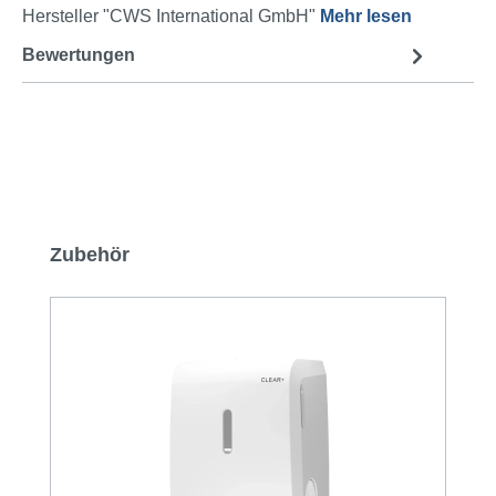
Hersteller "CWS International GmbH"
Mehr lesen
Bewertungen
Produktgalerie überspringen
Zubehör