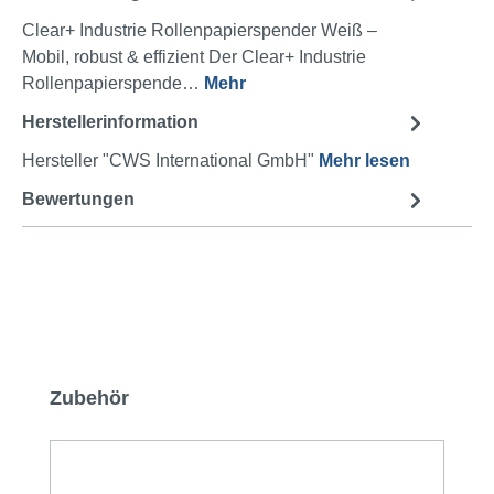
Clear+ Industrie Rollenpapierspender Weiß –
Mobil, robust & effizient Der Clear+ Industrie
Rollenpapierspende…
Mehr
Herstellerinformation
Hersteller "CWS International GmbH"
Mehr lesen
Bewertungen
Produktgalerie überspringen
Zubehör