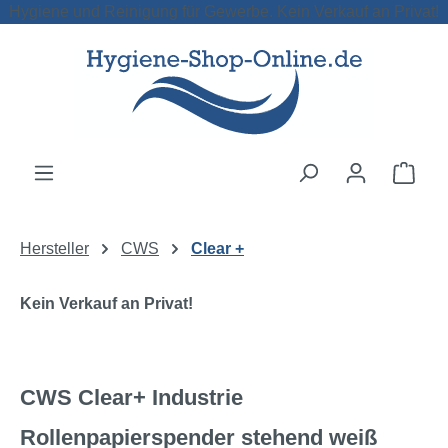
Hygiene und Reinigung für Gewerbe. Kein Verkauf an Privat!
Zum Hauptinhalt springen
Ware
Hersteller
CWS
Clear +
Kein Verkauf an Privat!
CWS Clear+ Industrie
Rollenpapierspender stehend weiß