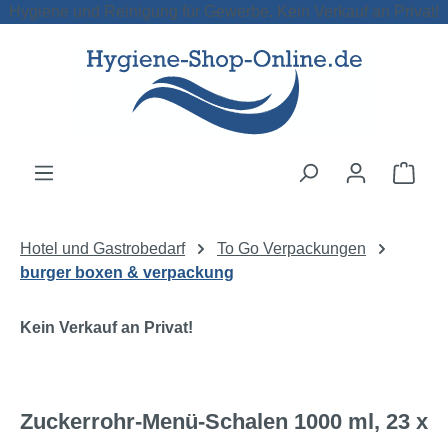
Hygiene und Reinigung für Gewerbe. Kein Verkauf an Privat!
Zum Hauptinhalt springen
Ware
Hotel und Gastrobedarf
To Go Verpackungen
burger boxen & verpackung
Kein Verkauf an Privat!
Zuckerrohr-Menü-Schalen 1000 ml, 23 x