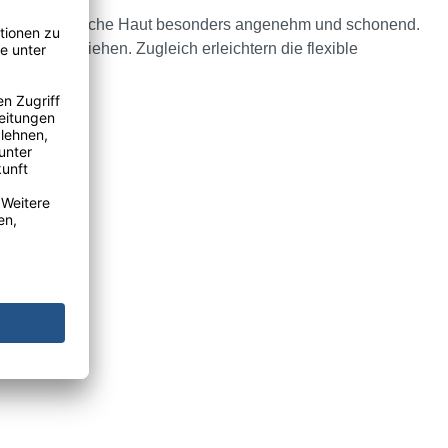
ch für empfindliche Haut besonders angenehm und schonend.
n- und ausziehen. Zugleich erleichtern die flexible
Gebrauch.
rhältlich.