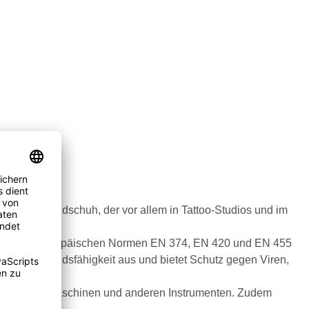
nd Schutzhandschuh, der vor allem in Tattoo-Studios und im
wie den europäischen Normen EN 374, EN 420 und EN 455
wie Widerstandsfähigkeit aus und bietet Schutz gegen Viren,
it Tätowiermaschinen und anderen Instrumenten. Zudem