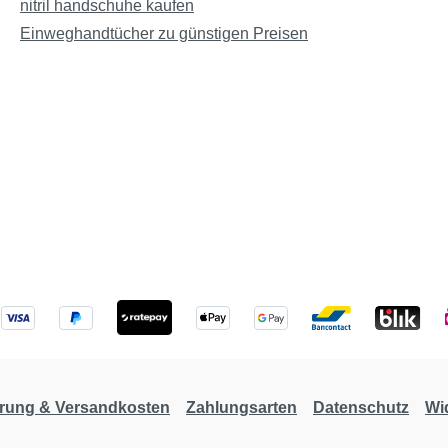
nitril handschuhe kaufen
Einweghandtücher zu günstigen Preisen
erung & Versandkosten
Zahlungsarten
Datenschutz
Wi