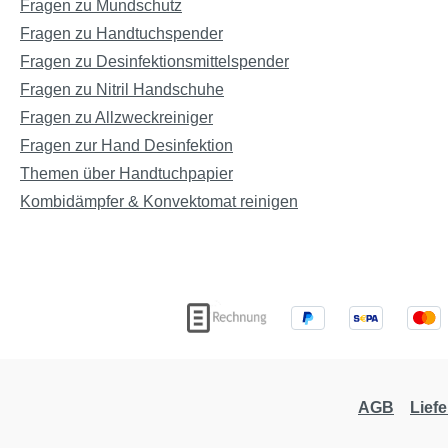
Fragen zu Mundschutz
Fragen zu Handtuchspender
Fragen zu Desinfektionsmittelspender
Fragen zu Nitril Handschuhe
Fragen zu Allzweckreiniger
Fragen zur Hand Desinfektion
Themen über Handtuchpapier
Kombidämpfer & Konvektomat reinigen
AGB
Lief