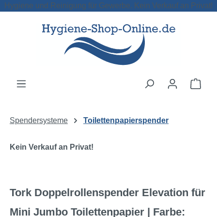
Hygiene und Reinigung für Gewerbe. Kein Verkauf an Privat!
Zum Hauptinhalt springen
Ware
Spendersysteme
Toilettenpapierspender
Kein Verkauf an Privat!
Tork Doppelrollenspender Elevation für
Mini Jumbo Toilettenpapier | Farbe: