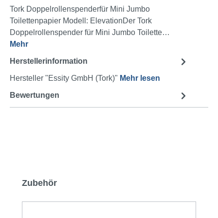
Tork Doppelrollenspenderfür Mini Jumbo
Toilettenpapier Modell: ElevationDer Tork
Doppelrollenspender für Mini Jumbo Toilette…
Mehr
Herstellerinformation
Hersteller "Essity GmbH (Tork)"
Mehr lesen
Bewertungen
Produktgalerie überspringen
Zubehör