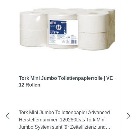
Tork Mini Jumbo Toilettenpapierrolle | VE=
12 Rollen
Tork Mini Jumbo Toilettenpapier Advanced
Herstellernummer: 120280Das Tork Mini
Jumbo System steht für Zeiteffizienz und
geringe Kosten, da es viel mehr