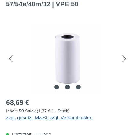
57/54ø/40m/12 | VPE 50
Bildergalerie überspringen
Regulärer Preis:
68,69 €
Inhalt:
50 Stück
(1,37 € / 1 Stück)
zzgl. gesetzl. MwSt, zzgl. Versandkosten
Lieferzeit 1-3 Tage