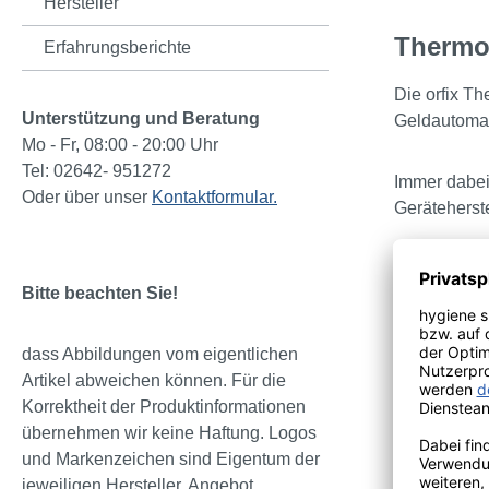
Hersteller
Thermop
Erfahrungsberichte
Die orfix T
Unterstützung und Beratung
Geldautoma
Mo - Fr, 08:00 - 20:00 Uhr
Tel: 02642- 951272
Immer dabei:
Oder über unser
Kontaktformular.
Geräteherste
Bitte beachten Sie!
Der Kass
dass Abbildungen vom eigentlichen
Artikel abweichen können. Für die
Korrektheit der Produktinformationen
Beschreib
übernehmen wir keine Haftung. Logos
Breite [mm
und Markenzeichen sind Eigentum der
jeweiligen Hersteller. Angebot