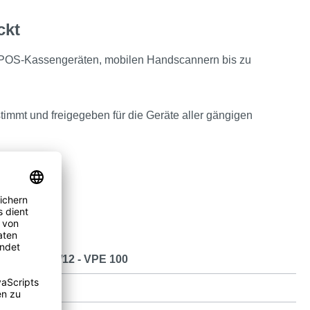
ckt
n POS-Kassengeräten, mobilen Handscannern bis zu
timmt und freigegeben für die Geräte aller gängigen
 57/35ø/16m/12 - VPE 100