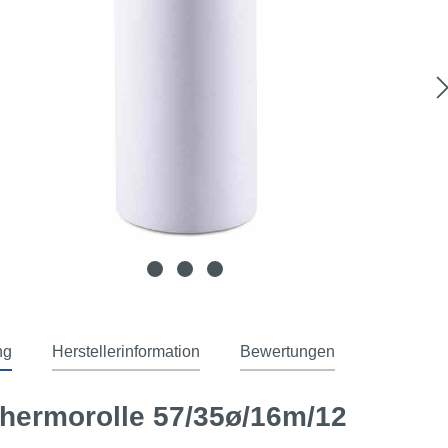
ng
Herstellerinformation
Bewertungen
Thermorolle 57/35ø/16m/12