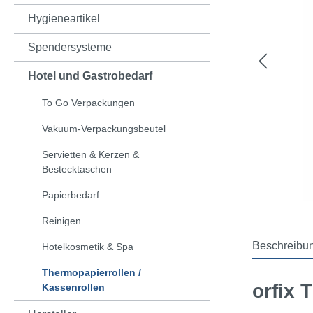
Hygieneartikel
Spendersysteme
Hotel und Gastrobedarf
To Go Verpackungen
Vakuum-Verpackungsbeutel
Servietten & Kerzen &
Bestecktaschen
Papierbedarf
Reinigen
Beschreibu
Hotelkosmetik & Spa
Thermopapierrollen /
orfix 
Kassenrollen