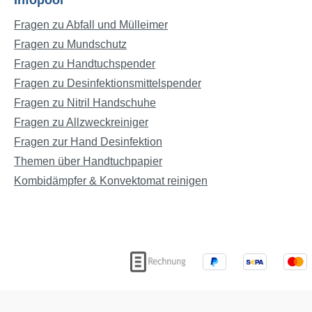
Infopool
Fragen zu Abfall und Mülleimer
Fragen zu Mundschutz
Fragen zu Handtuchspender
Fragen zu Desinfektionsmittelspender
Fragen zu Nitril Handschuhe
Fragen zu Allzweckreiniger
Fragen zur Hand Desinfektion
Themen über Handtuchpapier
Kombidämpfer & Konvektomat reinigen