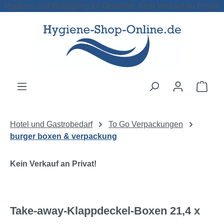
Hygiene und Reinigung für Gewerbe. Kein Verkauf an Privat!
Zum Hauptinhalt springen
Ware
Hotel und Gastrobedarf
To Go Verpackungen
burger boxen & verpackung
Kein Verkauf an Privat!
Take-away-Klappdeckel-Boxen 21,4 x