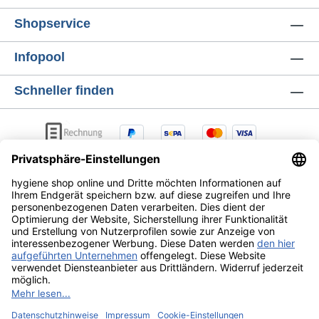
Shopservice
Infopool
Schneller finden
AGB
Lieferung & Versandkosten
Zahlungsarten
Datenschutz
Widerrufsrecht