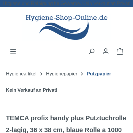
Hygiene und Reinigung für Gewerbe. Kein Verkauf an Privat!
Zum Hauptinhalt springen
Ware
Hygieneartikel
Hygienepapier
Putzpapier
Kein Verkauf an Privat!
TEMCA profix handy plus Putztuchrolle
2-lagig, 36 x 38 cm, blaue Rolle a 1000