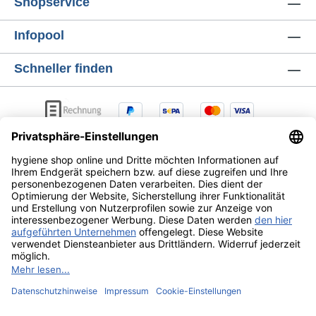
Shopservice
Infopool
Schneller finden
AGB
Lieferung & Versandkosten
Zahlungsarten
Datenschutz
Widerrufsrecht
Alle Preise exkl. gesetzl. Mehrwertsteuer zzgl.