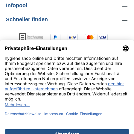
Infopool
Schneller finden
AGB
Lieferung & Versandkosten
Zahlungsarten
Datenschutz
Widerrufsrecht
Alle Preise exkl. gesetzl. Mehrwertsteuer zzgl.
Versandkosten
und ggf. Nachnahmegebühren, wenn nicht