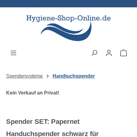
Hygiene und Reinigung für Gewerbe. Kein Verkauf an Privat!
Zum Hauptinhalt springen
Ware
Spendersysteme
Handtuchspender
Kein Verkauf an Privat!
Spender SET: Papernet
Handuchspender schwarz für