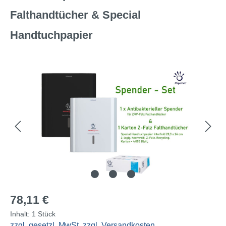
Falthandtücher & Special
Handtuchpapier
Bildergalerie überspringen
Regulärer Preis:
78,11 €
Inhalt:
1 Stück
zzgl. gesetzl. MwSt, zzgl. Versandkosten