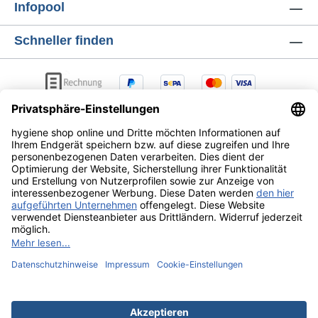
Infopool
Schneller finden
AGB
Lieferung & Versandkosten
Zahlungsarten
Datenschutz
Widerrufsrecht
Alle Preise exkl. gesetzl. Mehrwertsteuer zzgl.
Versandkosten
und ggf. Nachnahmegebühren, wenn nicht