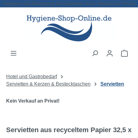
Hygiene und Reinigung für Gewerbe. Kein Verkauf an Privat!
Zum Hauptinhalt springen
Ware
Hotel und Gastrobedarf
Servietten & Kerzen & Bestecktaschen
Servietten
Kein Verkauf an Privat!
Servietten aus recyceltem Papier 32,5 x