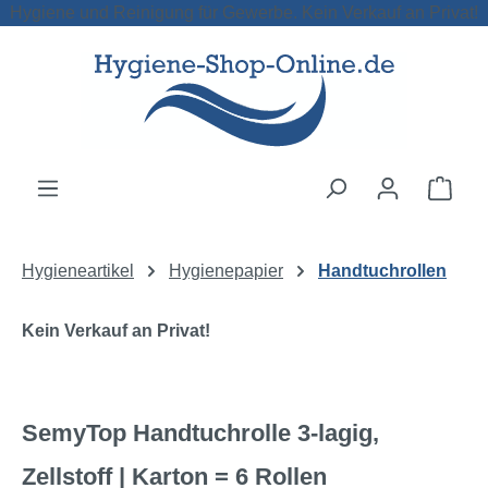
Hygiene und Reinigung für Gewerbe. Kein Verkauf an Privat!
Zum Hauptinhalt springen
Ware
Hygieneartikel
Hygienepapier
Handtuchrollen
Kein Verkauf an Privat!
SemyTop Handtuchrolle 3-lagig,
Zellstoff | Karton = 6 Rollen