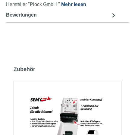
Hersteller "Plock GmbH "
Mehr lesen
Bewertungen
Produktgalerie überspringen
Zubehör