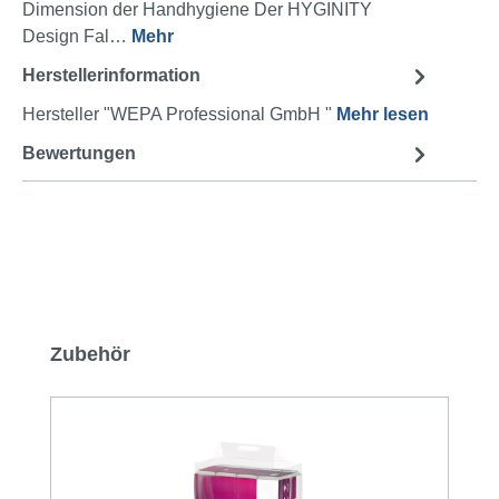
Dimension der Handhygiene Der HYGINITY
Design Fal…
Mehr
Herstellerinformation
Hersteller "WEPA Professional GmbH "
Mehr lesen
Bewertungen
Produktgalerie überspringen
Zubehör