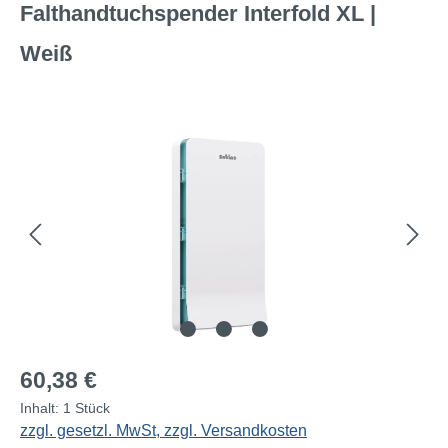
Falthandtuchspender Interfold XL |
Weiß
Bildergalerie überspringen
Regulärer Preis:
60,38 €
Inhalt:
1 Stück
zzgl. gesetzl. MwSt, zzgl. Versandkosten