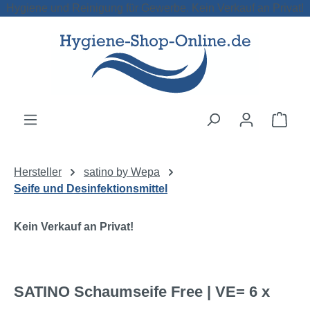
Hygiene und Reinigung für Gewerbe. Kein Verkauf an Privat!
Zum Hauptinhalt springen
Ware
Hersteller
satino by Wepa
Seife und Desinfektionsmittel
Kein Verkauf an Privat!
SATINO Schaumseife Free | VE= 6 x