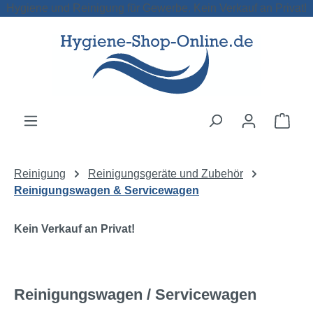
Hygiene und Reinigung für Gewerbe. Kein Verkauf an Privat!
Zum Hauptinhalt springen
Ware
Reinigung
Reinigungsgeräte und Zubehör
Reinigungswagen & Servicewagen
Kein Verkauf an Privat!
Reinigungswagen / Servicewagen