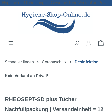
Hygiene und Reinigung für Gewerbe. Kein Verkauf an Privat!
Zum Hauptinhalt springen
Ware
Schneller finden
Coronaschutz
Desinfektion
Kein Verkauf an Privat!
RHEOSEPT-SD plus Tücher
Nachfüllpackung | Versandeinheit = 12