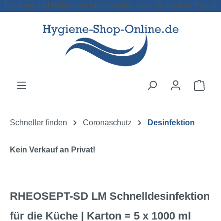
Hygiene und Reinigung für Gewerbe. Kein Verkauf an Privat!
Zum Hauptinhalt springen
Ware
Schneller finden
Coronaschutz
Desinfektion
Kein Verkauf an Privat!
RHEOSEPT-SD LM Schnelldesinfektion
für die Küche | Karton = 5 x 1000 ml