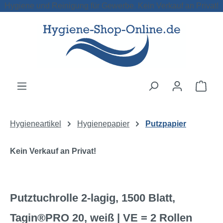
Hygiene und Reinigung für Gewerbe. Kein Verkauf an Privat!
Zum Hauptinhalt springen
Ware
Hygieneartikel
Hygienepapier
Putzpapier
Kein Verkauf an Privat!
Putztuchrolle 2-lagig, 1500 Blatt,
Tagin®PRO 20, weiß | VE = 2 Rollen