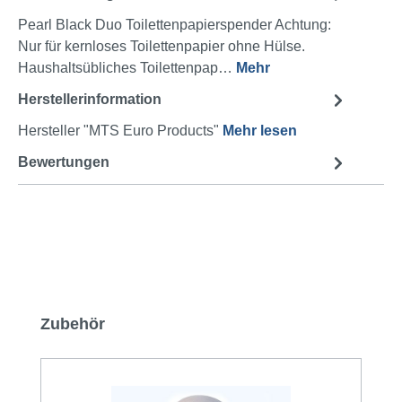
Pearl Black Duo Toilettenpapierspender Achtung:
Nur für kernloses Toilettenpapier ohne Hülse.
Haushaltsübliches Toilettenpap…
Mehr
Herstellerinformation
Hersteller "MTS Euro Products"
Mehr lesen
Bewertungen
Produktgalerie überspringen
Zubehör