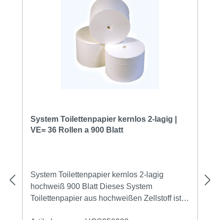
System Toilettenpapier kernlos 2-lagig |
VE= 36 Rollen a 900 Blatt
System Toilettenpapier kernlos 2-lagig
hochweiß 900 Blatt Dieses System
Toilettenpapier aus hochweißen Zellstoff ist
ein kernloses Toilettenpapiermit je 900 Blatt