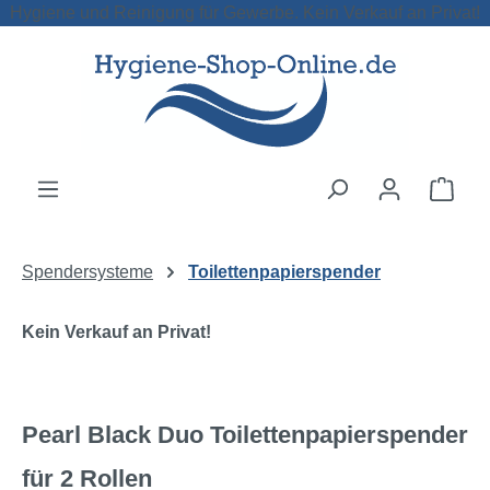
Hygiene und Reinigung für Gewerbe. Kein Verkauf an Privat!
Zum Hauptinhalt springen
Ware
Spendersysteme
Toilettenpapierspender
Kein Verkauf an Privat!
Pearl Black Duo Toilettenpapierspender
für 2 Rollen