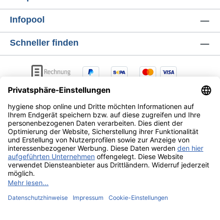
Infopool
Schneller finden
AGB
Lieferung & Versandkosten
Zahlungsarten
Datenschutz
Widerrufsrecht
Alle Preise exkl. gesetzl. Mehrwertsteuer zzgl.