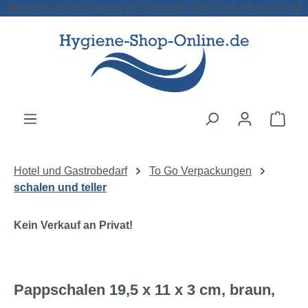
Hygiene und Reinigung für Gewerbe. Kein Verkauf an Privat!
Zum Hauptinhalt springen
Ware
Hotel und Gastrobedarf
To Go Verpackungen
schalen und teller
Kein Verkauf an Privat!
Pappschalen 19,5 x 11 x 3 cm, braun,