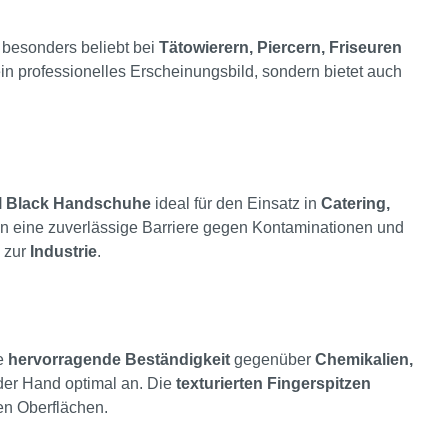
besonders beliebt bei
Tätowierern, Piercern, Friseuren
ein professionelles Erscheinungsbild, sondern bietet auch
il Black Handschuhe
ideal für den Einsatz in
Catering,
ten eine zuverlässige Barriere gegen Kontaminationen und
 zur
Industrie
.
re
hervorragende Beständigkeit
gegenüber
Chemikalien,
der Hand optimal an. Die
texturierten Fingerspitzen
gen Oberflächen.