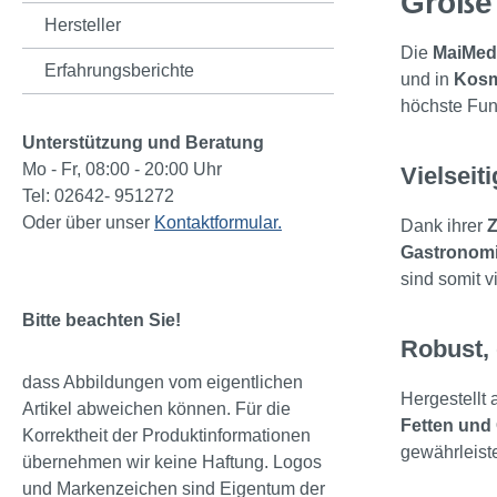
Größe
Hersteller
Die
MaiMed
Erfahrungsberichte
und in
Kosm
höchste Fun
Unterstützung und Beratung
Mo - Fr, 08:00 - 20:00 Uhr
Vielseit
Tel: 02642- 951272
Oder über unser
Kontaktformular.
Dank ihrer
Z
Gastronomi
sind somit v
Bitte beachten Sie!
Robust, 
dass Abbildungen vom eigentlichen
Hergestellt
Artikel abweichen können. Für die
Fetten und
Korrektheit der Produktinformationen
gewährleiste
übernehmen wir keine Haftung. Logos
und Markenzeichen sind Eigentum der