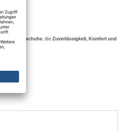
e Einweghandschuhe
, die
Zuverlässigkeit, Komfort und
n Branchen.