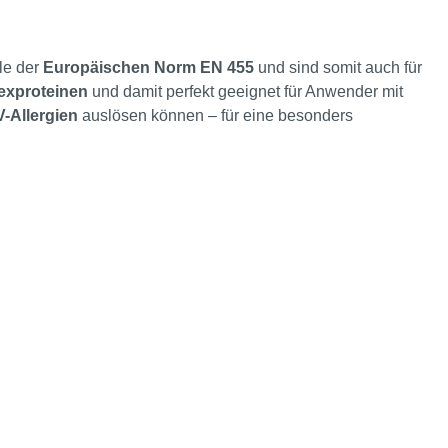
ile der
Europäischen Norm EN 455
und sind somit auch für
texproteinen
und damit perfekt geeignet für Anwender mit
V-Allergien
auslösen können – für eine besonders