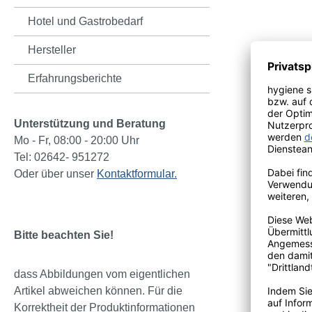
Hotel und Gastrobedarf
Patientenser
Hersteller
Erfahrungsberichte
Unterstützung und Beratung
zuverlä
Mo - Fr, 08:00 - 20:00 Uhr
2-lagig 
Tel: 02642- 951272
Größe: 
Oder über unser
Kontaktformular.
wasser
1 Karto
Bitte beachten Sie!
dass Abbildungen vom eigentlichen
Artikel abweichen können. Für die
Korrektheit der Produktinformationen