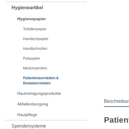
Hygieneartikel
Hygienepapier
Toilettenpapier
Handtuchpapier
Handtuchrollen
Putzpapier
Medizinalrollen
Patientenservietten &
Dentalservietten
Hautreinigungsprodukte
Beschreibu
Abfallentsorgung
Hautpflege
Patien
Spendersysteme