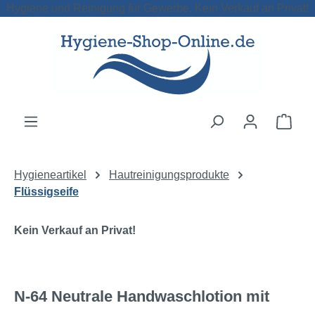
Hygiene und Reinigung für Gewerbe. Kein Verkauf an Privat!
Zum Hauptinhalt springen
Ware
Hygieneartikel
Hautreinigungsprodukte
Flüssigseife
Kein Verkauf an Privat!
N-64 Neutrale Handwaschlotion mit