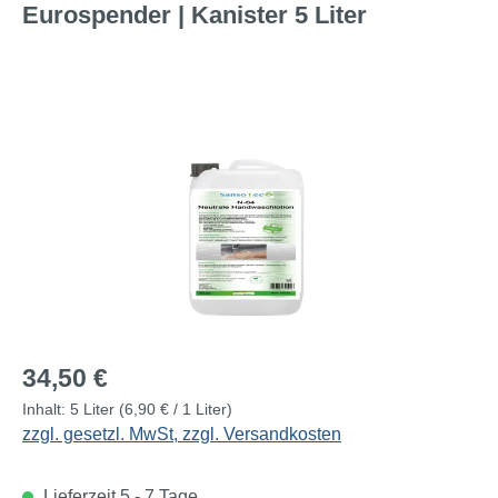
Eurospender | Kanister 5 Liter
Bildergalerie überspringen
Regulärer Preis:
34,50 €
Inhalt:
5 Liter
(6,90 € / 1 Liter)
zzgl. gesetzl. MwSt, zzgl. Versandkosten
Lieferzeit 5 - 7 Tage