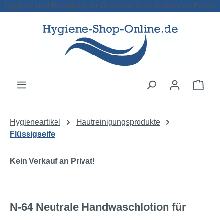
Hygiene und Reinigung für Gewerbe. Kein Verkauf an Privat!
Zum Hauptinhalt springen
Ware
Hygieneartikel
Hautreinigungsprodukte
Flüssigseife
Kein Verkauf an Privat!
N-64 Neutrale Handwaschlotion für