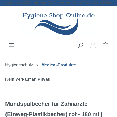
Hygiene und Reinigung für Gewerbe. Kein Verkauf an Privat!
Zum Hauptinhalt springen
Ware
Hygieneschutz
Medical-Produkte
Kein Verkauf an Privat!
Mundspülbecher für Zahnärzte
(Einweg-Plastikbecher) rot - 180 ml |