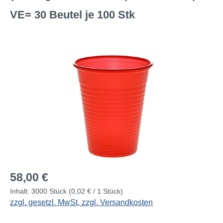
VE= 30 Beutel je 100 Stk
Bildergalerie überspringen
Regulärer Preis:
58,00 €
Inhalt:
3000 Stück
(0,02 € / 1 Stück)
zzgl. gesetzl. MwSt, zzgl. Versandkosten