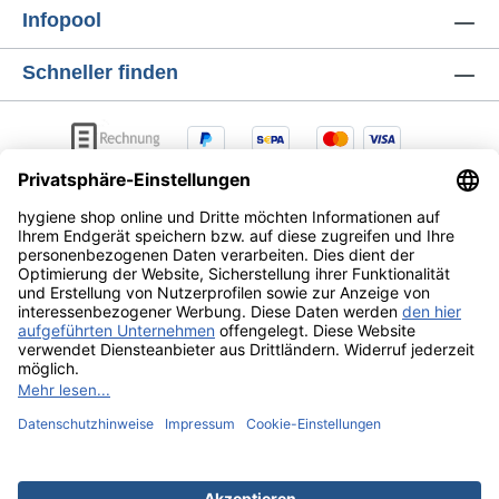
Infopool
Schneller finden
AGB
Lieferung & Versandkosten
Zahlungsarten
Datenschutz
Widerrufsrecht
Alle Preise exkl. gesetzl. Mehrwertsteuer zzgl.
Versandkosten
und ggf. Nachnahmegebühren, wenn nicht