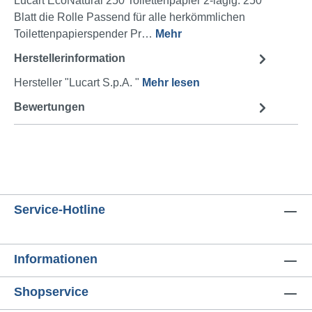
Lucart EcoNatural 250 Toilettenpapier 2-lagig. 250
Blatt die Rolle Passend für alle herkömmlichen
Toilettenpapierspender Pr…
Mehr
Herstellerinformation
Hersteller "Lucart S.p.A. "
Mehr lesen
Bewertungen
Service-Hotline
Informationen
Shopservice