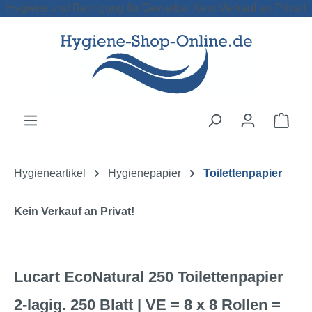
Hygiene und Reinigung für Gewerbe. Kein Verkauf an Privat!
Zum Hauptinhalt springen
Ware
Hygieneartikel
Hygienepapier
Toilettenpapier
Kein Verkauf an Privat!
Lucart EcoNatural 250 Toilettenpapier
2-lagig. 250 Blatt | VE = 8 x 8 Rollen =