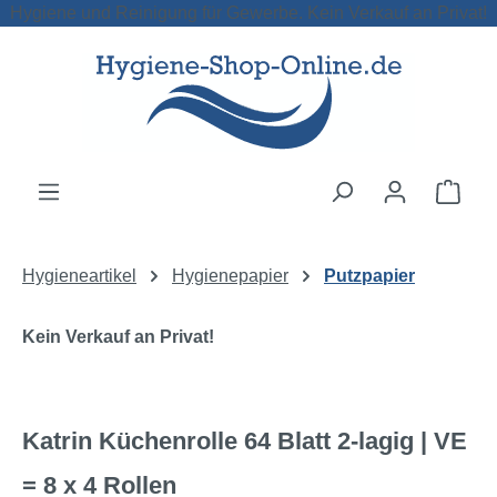
Hygiene und Reinigung für Gewerbe. Kein Verkauf an Privat!
Zum Hauptinhalt springen
Ware
Hygieneartikel
Hygienepapier
Putzpapier
Kein Verkauf an Privat!
Katrin Küchenrolle 64 Blatt 2-lagig | VE
= 8 x 4 Rollen