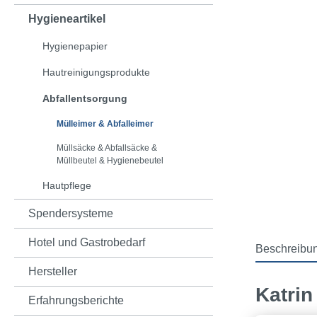
Hygieneartikel
Hygienepapier
Hautreinigungsprodukte
Abfallentsorgung
Mülleimer & Abfalleimer
Müllsäcke & Abfallsäcke &
Müllbeutel & Hygienebeutel
Hautpflege
Spendersysteme
Hotel und Gastrobedarf
Beschreibu
Hersteller
Katrin
Erfahrungsberichte