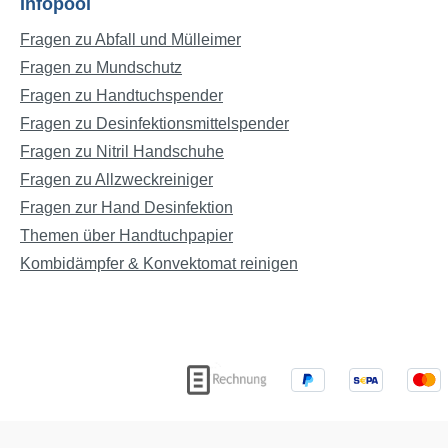
Infopool
Fragen zu Abfall und Mülleimer
Fragen zu Mundschutz
Fragen zu Handtuchspender
Fragen zu Desinfektionsmittelspender
Fragen zu Nitril Handschuhe
Fragen zu Allzweckreiniger
Fragen zur Hand Desinfektion
Themen über Handtuchpapier
Kombidämpfer & Konvektomat reinigen