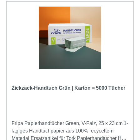
Zickzack-Handtuch Grün | Karton = 5000 Tücher
Fripa Papierhandtücher Green, V-Falz, 25 x 23 cm 1-
lagiges Handtuchpapier aus 100% recyceltem
Material Ersatzartikel für Tork Papierhandtücher H3