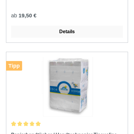
Regulärer Preis:
ab
19,50 €
Details
Tipp
Durchschnittliche Bewertung von 5 von 5 Sternen