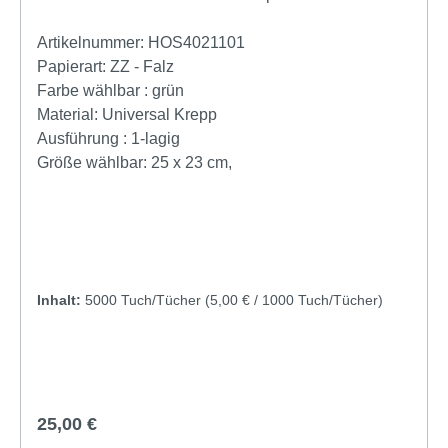
Universal, 25 x 23 cm, 1-lagigHerstellernummer:
290135 Grammatur: 1 x 40,0 g/m² Farbe: grün Falz:
Artikelnummer:
HOS4021101
V-Falz mit Umweltzeichen nach RAL UZ 5 1-lagig 25
Papierart:
ZZ - Falz
x 23 cm 20 Packungen à 250 Tücher
Farbe wählbar :
grün
Produktbeschreibung für Papierhandtücher in
Material:
Universal Krepp
unserem Handtuchpapier Online-Shop:Fripa
Ausführung :
1-lagig
Papierhandtücher Green, V-Falz, 25 x 23 cm -
Größe wählbar:
25 x 23 cm,
umweltfreundliche Lösung für effiziente
Händetrocknung Kurzbeschreibung: Die Fripa
Papierhandtücher Green, V-Falz, 25 x 23 cm bieten
eine nachhaltige und effektive Lösung für die
Händetrocknung. Hergestellt aus 100% recyceltem
Inhalt:
5000 Tuch/Tücher
(5,00 € / 1000 Tuch/Tücher)
Material und zertifiziert mit dem Umweltzeichen nach
RAL UZ 5, erfüllen sie höchste Umweltstandards. Ihr
einlagiges Design gewährleistet eine optimale
Balance zwischen Leistung und Wirtschaftlichkeit.
Beschreibung: Die Fripa Papierhandtücher Green,
Regulärer Preis:
25,00 €
V-Falz, 25 x 23 cm sind die ideale Wahl für