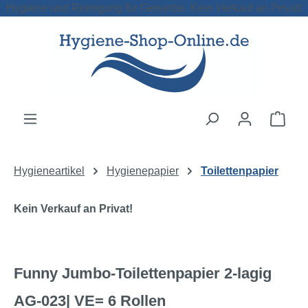
Hygiene und Reinigung für Gewerbe. Kein Verkauf an Privat!
Zum Hauptinhalt springen
Ware
Hygieneartikel
Hygienepapier
Toilettenpapier
Kein Verkauf an Privat!
Funny Jumbo-Toilettenpapier 2-lagig
AG-023| VE= 6 Rollen