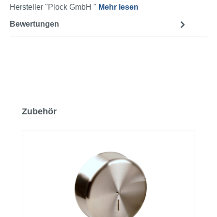
Hersteller "Plock GmbH "
Mehr lesen
Bewertungen
Produktgalerie überspringen
Zubehör