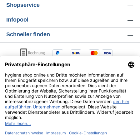
Shopservice
Infopool
Schneller finden
AGB
Lieferung & Versandkosten
Zahlungsarten
Datenschutz
Widerrufsrecht