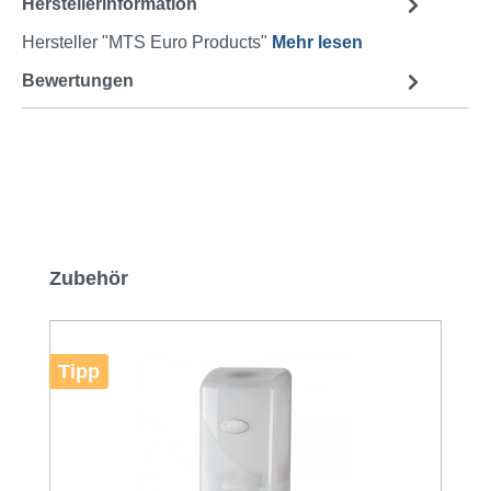
Herstellerinformation
Hersteller "MTS Euro Products"
Mehr lesen
Bewertungen
Produktgalerie überspringen
Zubehör
Tipp