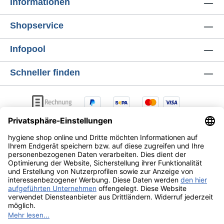
Informationen
Shopservice
Infopool
Schneller finden
AGB
Lieferung & Versandkosten
Zahlungsarten
Datenschutz
Widerrufsrecht