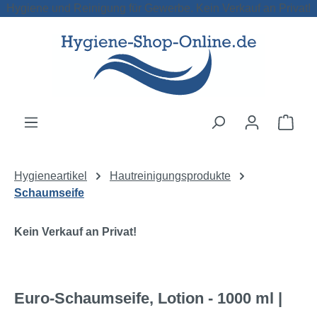
Hygiene und Reinigung für Gewerbe. Kein Verkauf an Privat!
Zum Hauptinhalt springen
Ware
Hygieneartikel
Hautreinigungsprodukte
Schaumseife
Kein Verkauf an Privat!
Euro-Schaumseife, Lotion - 1000 ml |