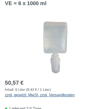
VE = 6 x 1000 ml
Bildergalerie überspringen
Regulärer Preis:
50,57 €
Inhalt:
6 Liter
(8,43 € / 1 Liter)
zzgl. gesetzl. MwSt, zzgl. Versandkosten
Lieferzeit 2-5 Tage