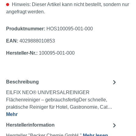
Hinweis: Dieser Artikel kann nicht bestellt, sondern nur
angefragt werden.
Produktnummer:
HOS100095-001-000
EAN:
4029888010853
Hersteller-Nr.:
100095-001-000
Beschreibung
EILFIX NEO® UNIVERSALREINIGER
Flächenreiniger – gebrauchsfertigDer schnelle,
praktische Reiniger für Hotel, Gastronomie, Cat…
Mehr
Herstellerinformation
Hersteller "Becker Chemie GmbH "
Mehr lesen