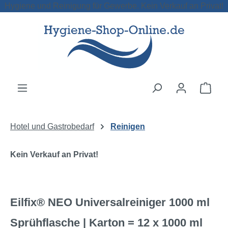
Hygiene und Reinigung für Gewerbe. Kein Verkauf an Privat!
Zum Hauptinhalt springen
Ware
Hotel und Gastrobedarf
Reinigen
Kein Verkauf an Privat!
Eilfix® NEO Universalreiniger 1000 ml
Sprühflasche | Karton = 12 x 1000 ml