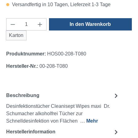
Versandfertig in 10 Tagen, Lieferzeit 1-3 Tage
Produkt Anzahl: Gib den gewünschten Wert e
In den Warenkorb
Karton
Produktnummer:
HOS00-208-T080
Hersteller-Nr.:
00-208-T080
Beschreibung
Desinfektionstücher Cleanisept Wipes maxi Dr.
Schumacher alkoholfrei Tücher zur
Schnelldesinfektion von Flächen …
Mehr
Herstellerinformation