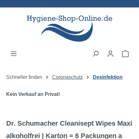
Hygiene und Reinigung für Gewerbe. Kein Verkauf an Privat!
Zum Hauptinhalt springen
Ware
Schneller finden
Coronaschutz
Desinfektion
Kein Verkauf an Privat!
Dr. Schumacher Cleanisept Wipes Maxi
alkoholfrei | Karton = 6 Packungen a