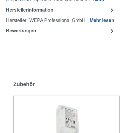
Herstellerinformation
Hersteller "WEPA Professional GmbH "
Mehr lesen
Bewertungen
Produktgalerie überspringen
Zubehör