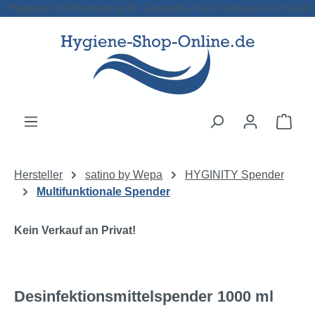
Hygiene und Reinigung für Gewerbe. Kein Verkauf an Privat!
Zum Hauptinhalt springen
Ware
Hersteller
satino by Wepa
HYGINITY Spender
Multifunktionale Spender
Kein Verkauf an Privat!
Desinfektionsmittelspender 1000 ml