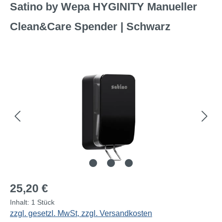
Satino by Wepa HYGINITY Manueller
Clean&Care Spender | Schwarz
Bildergalerie überspringen
Regulärer Preis:
25,20 €
Inhalt:
1 Stück
zzgl. gesetzl. MwSt, zzgl. Versandkosten