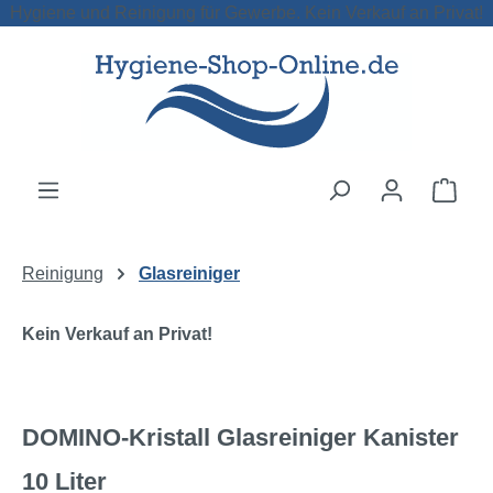
Hygiene und Reinigung für Gewerbe. Kein Verkauf an Privat!
Zum Hauptinhalt springen
Ware
Reinigung
Glasreiniger
Kein Verkauf an Privat!
DOMINO-Kristall Glasreiniger Kanister
10 Liter