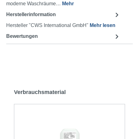
moderne Waschräume…
Mehr
Herstellerinformation
Hersteller "CWS International GmbH"
Mehr lesen
Bewertungen
Produktgalerie überspringen
Verbrauchsmaterial