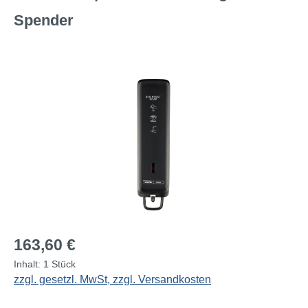
Spender
Bildergalerie überspringen
Regulärer Preis:
163,60 €
Inhalt:
1 Stück
zzgl. gesetzl. MwSt, zzgl. Versandkosten