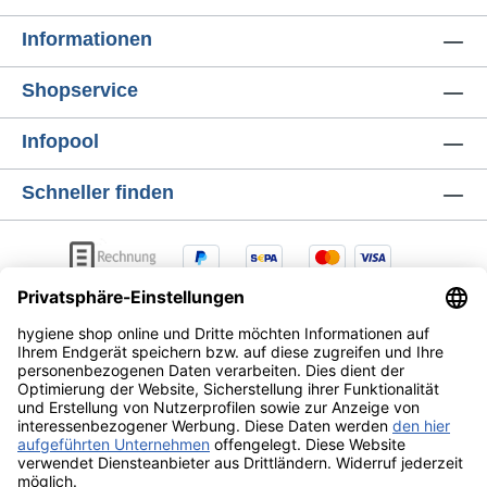
Fitness und Wellness Hotel, Beherbergung
Informationen
und Gastronomie Industrie Medizin und
Pflege Veranstaltungen und Kultur
Shopservice
*Biozidprodukte vorsichtig verwenden stets
nur nach Gebrauchsanweisung einsetzen.
Infopool
Schneller finden
AGB
Lieferung & Versandkosten
Zahlungsarten
Datenschutz
Widerrufsrecht