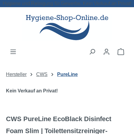
Hygiene und Reinigung für Gewerbe. Kein Verkauf an Privat!
Zum Hauptinhalt springen
Ware
Hersteller
CWS
PureLine
Kein Verkauf an Privat!
CWS PureLine EcoBlack Disinfect
Foam Slim | Toilettensitzreiniger-