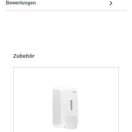
Bewertungen
Produktgalerie überspringen
Zubehör