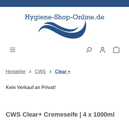
Hygiene und Reinigung für Gewerbe. Kein Verkauf an Privat!
Zum Hauptinhalt springen
Ware
Hersteller
CWS
Clear +
Kein Verkauf an Privat!
CWS Clear+ Cremeseife | 4 x 1000ml